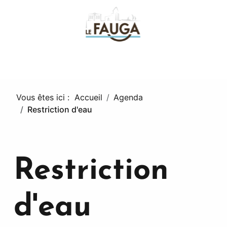
fa
Vous êtes ici :
Accueil
Agenda
Restriction d'eau
Restriction
d'eau