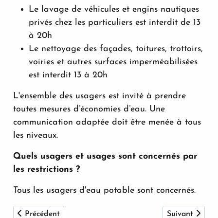
Le lavage de véhicules et engins nautiques
privés chez les particuliers est interdit de 13
à 20h
Le nettoyage des façades, toitures, trottoirs,
voiries et autres surfaces imperméabilisées
est interdit 13 à 20h
L'ensemble des usagers est invité à prendre
toutes mesures d’économies d’eau. Une
communication adaptée doit être menée à tous
les niveaux.
Quels usagers et usages sont concernés par
les restrictions ?
Tous les usagers d'eau potable sont concernés.
Article précédent : Vacances d'été
Article suivant
Précédent
Suivant