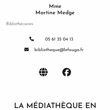
Mme
Martine Medge
Bibliothécaires
05 61 35 04 13
bibliotheque@lefauga.fr
site
Faceboo
médiathèquele
fauga
LA MÉDIATHÈQUE EN