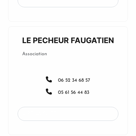
LIRE LA SUITE...
LE PECHEUR FAUGATIEN
Association
06 52 34 68 57
05 61 56 44 83
LIRE LA SUITE...