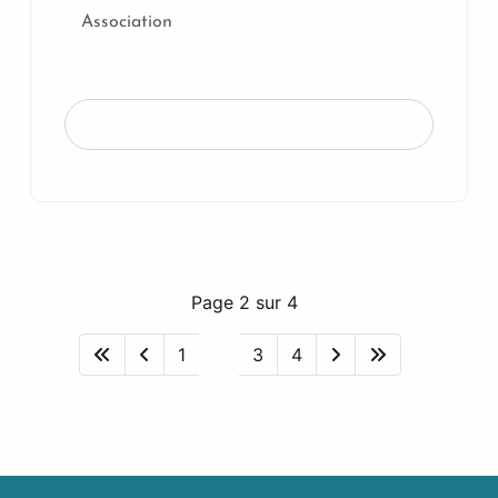
Association
LIRE LA SUITE...
Page 2 sur 4
1
2
3
4