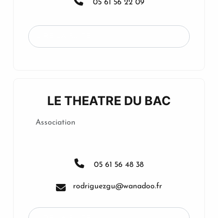
05 61 56 22 09
LIRE LA SUITE...
LE THEATRE DU BAC
Association
05 61 56 48 38
rodriguezgu@wanadoo.fr