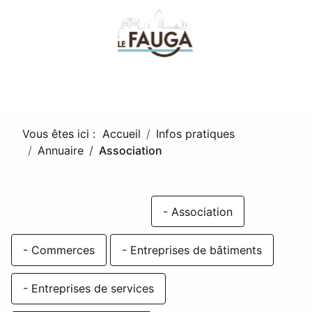
fa
Vous êtes ici :
Accueil
Infos pratiques
Annuaire
Association
Toutes les catégories
- Association
- Commerces
- Entreprises de bâtiments
- Entreprises de services