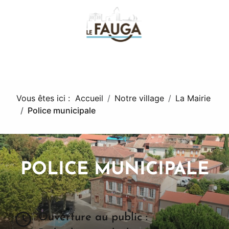
fa
Vous êtes ici :
Accueil
Notre village
La Mairie
Police municipale
POLICE MUNICIPALE
Ouverture au public :