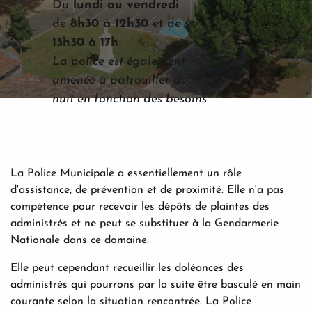
Du
lundi au vendredi
de
8h30 à 12h30
et de
13h30 à 17h
La police est également
amenée à patrouiller de
nuit en fonction des besoins
La Police Municipale a essentiellement un rôle
d'assistance, de prévention et de proximité. Elle n'a pas
compétence pour recevoir les dépôts de plaintes des
administrés et ne peut se substituer à la Gendarmerie
Nationale dans ce domaine.
Elle peut cependant recueillir les doléances des
administrés qui pourrons par la suite être basculé en main
courante selon la situation rencontrée. La Police